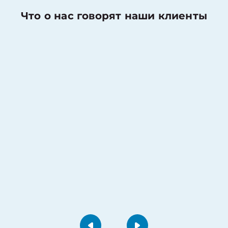
Что о нас говорят наши клиенты
Николаев Денис
Оценка работы