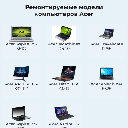
Ремонтируемые модели
компьютеров Acer
Acer Aspire V5-
Acer eMachines
Acer TravelMate
551G
D440
P255
Acer PREDATOR
Acer Nitro 18 AI
Acer eMachines
X32 FP
AMD
E625
Acer Aspire V3-
Acer Aspire E1-